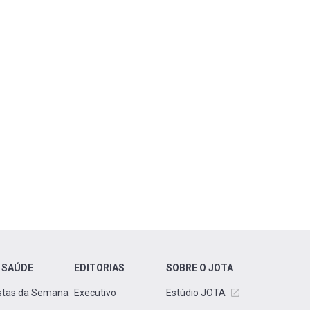
 SAÚDE
EDITORIAS
SOBRE O JOTA
stas da Semana
Executivo
Estúdio JOTA