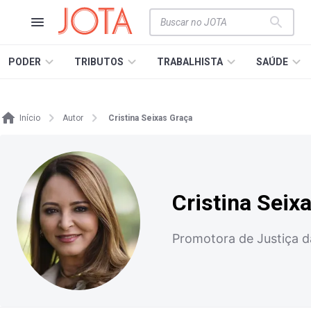
PODER
TRIBUTOS
TRABALHISTA
SAÚDE
Início
Autor
Cristina Seixas Graça
Cristina Seix
Promotora de Justiça d