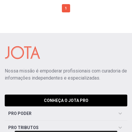
1
Nossa missão é empoderar profissionais com curadoria de
informações independentes e especializadas.
CONHEÇA O JOTA PRO
PRO PODER
PRO TRIBUTOS