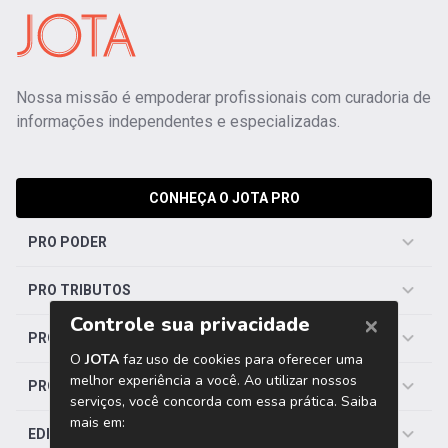
Nossa missão é empoderar profissionais com curadoria de
informações independentes e especializadas.
CONHEÇA O JOTA PRO
PRO PODER
PRO TRIBUTOS
PRO TRABALHISTA
PRO SAÚDE
EDITORIAS