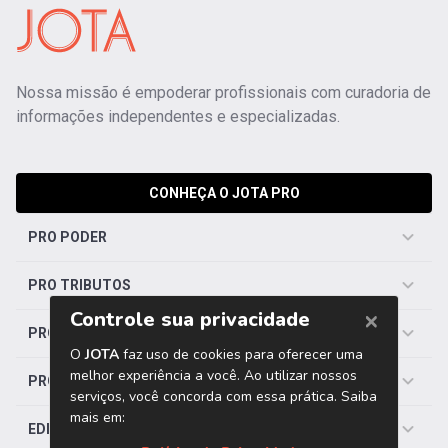
Nossa missão é empoderar profissionais com curadoria de
informações independentes e especializadas.
CONHEÇA O JOTA PRO
PRO PODER
PRO TRIBUTOS
PRO TRABALHISTA
PRO SAÚDE
EDITORIAS