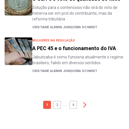
Solução para o contencioso não virá do voto de
minerva ser em prol do contribuinte, mas da
reforma tributária
CRISTIANE ALKMIN JUNQUEIRA SCHMIDT
MULHERES NA REGULAÇÃO
A PEC 45 e o funcionamento do IVA
Jabuticaba é como funciona atualmente o regime
brasileiro, falido em diversos sentidos
CRISTIANE ALKMIN JUNQUEIRA SCHMIDT
1
2
...
4