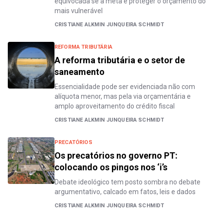
equivocada se a meta é proteger o orçamento do
mais vulnerável
CRISTIANE ALKMIN JUNQUEIRA SCHMIDT
REFORMA TRIBUTÁRIA
A reforma tributária e o setor de
saneamento
Essencialidade pode ser evidenciada não com
alíquota menor, mas pela via orçamentária e
amplo aproveitamento do crédito fiscal
CRISTIANE ALKMIN JUNQUEIRA SCHMIDT
PRECATÓRIOS
Os precatórios no governo PT:
colocando os pingos nos ‘i’s
Debate ideológico tem posto sombra no debate
argumentativo, calcado em fatos, leis e dados
CRISTIANE ALKMIN JUNQUEIRA SCHMIDT