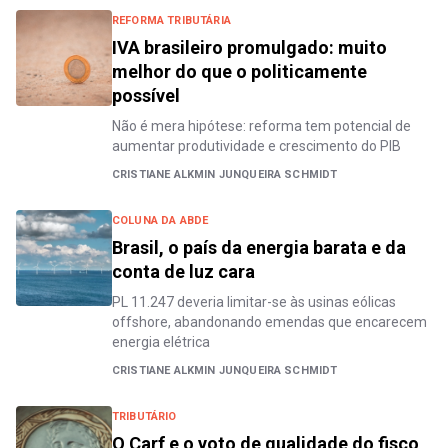
REFORMA TRIBUTÁRIA
IVA brasileiro promulgado: muito
melhor do que o politicamente
possível
Não é mera hipótese: reforma tem potencial de
aumentar produtividade e crescimento do PIB
CRISTIANE ALKMIN JUNQUEIRA SCHMIDT
COLUNA DA ABDE
Brasil, o país da energia barata e da
conta de luz cara
PL 11.247 deveria limitar-se às usinas eólicas
offshore, abandonando emendas que encarecem
energia elétrica
CRISTIANE ALKMIN JUNQUEIRA SCHMIDT
TRIBUTÁRIO
O Carf e o voto de qualidade do fisco