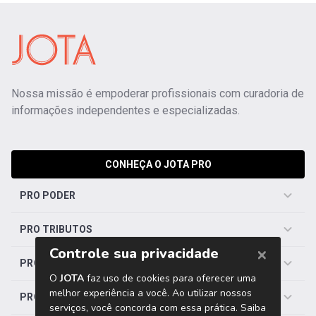
Nossa missão é empoderar profissionais com curadoria de
informações independentes e especializadas.
CONHEÇA O JOTA PRO
PRO PODER
PRO TRIBUTOS
PRO TRABALHISTA
PRO SAÚDE