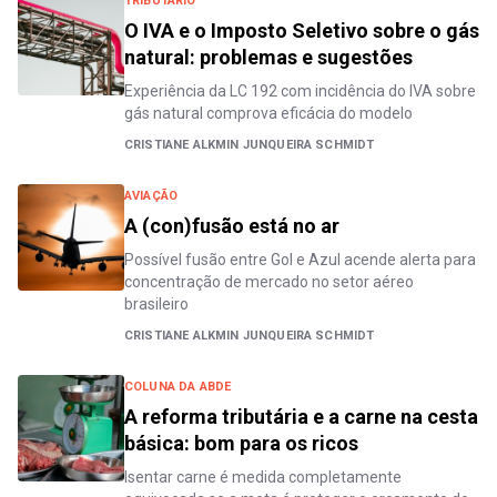
TRIBUTÁRIO
O IVA e o Imposto Seletivo sobre o gás
natural: problemas e sugestões
Experiência da LC 192 com incidência do IVA sobre
gás natural comprova eficácia do modelo
CRISTIANE ALKMIN JUNQUEIRA SCHMIDT
AVIAÇÃO
A (con)fusão está no ar
Possível fusão entre Gol e Azul acende alerta para
concentração de mercado no setor aéreo
brasileiro
CRISTIANE ALKMIN JUNQUEIRA SCHMIDT
COLUNA DA ABDE
A reforma tributária e a carne na cesta
básica: bom para os ricos
Isentar carne é medida completamente