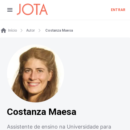
ENTRAR
Início
Autor
Costanza Maesa
Costanza Maesa
Assistente de ensino na Universidade para