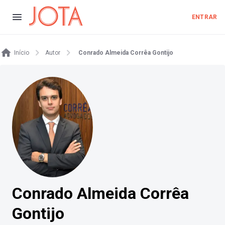
ENTRAR
Início
Autor
Conrado Almeida Corrêa Gontijo
Conrado Almeida Corrêa
Gontijo