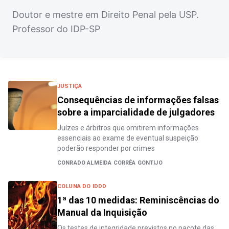
Doutor e mestre em Direito Penal pela USP.
Professor do IDP-SP
JUSTIÇA
Consequências de informações falsas
sobre a imparcialidade de julgadores
Juízes e árbitros que omitirem informações
essenciais ao exame de eventual suspeição
poderão responder por crimes
CONRADO ALMEIDA CORRÊA GONTIJO
COLUNA DO IDDD
1ª das 10 medidas: Reminiscências do
Manual da Inquisição
Os testes de integridade previstos no pacote das