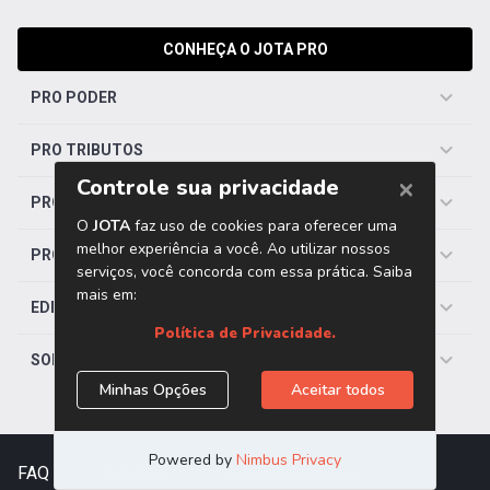
CONHEÇA O JOTA PRO
PRO PODER
PRO TRIBUTOS
PRO TRABALHISTA
PRO SAÚDE
EDITORIAS
SOBRE O JOTA
FAQ
|
Contato
|
Trabalhe Conosco