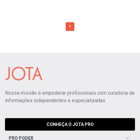
1
Nossa missão é empoderar profissionais com curadoria de
informações independentes e especializadas.
CONHEÇA O JOTA PRO
PRO PODER