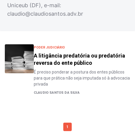
Uniceub (DF), e-mail:
claudio@claudiosantos.adv.br
PODER JUDICIÁRIO
A litigância predatória ou predatória
reversa do ente público
É preciso ponderar a postura dos entes públicos
para que prática não seja imputada só à advocacia
privada
CLAUDIO SANTOS DA SILVA
1