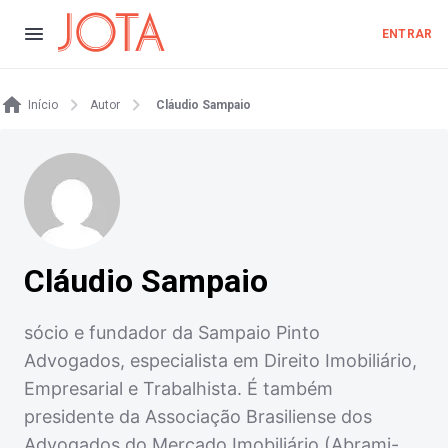
ENTRAR
Início
Autor
Cláudio Sampaio
Cláudio Sampaio
sócio e fundador da Sampaio Pinto
Advogados, especialista em Direito Imobiliário,
Empresarial e Trabalhista. É também
presidente da Associação Brasiliense dos
Advogados do Mercado Imobiliário (Abrami-