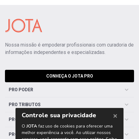
Nossa missão é empoderar profissionais com curadoria de
informações independentes e especializadas.
CONHEÇA O JOTA PRO
PRO PODER
PRO TRIBUTOS
PRO TRABALHISTA
PRO SAÚDE