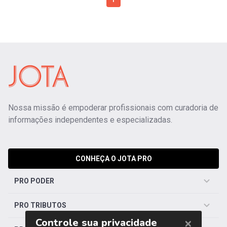
1
Nossa missão é empoderar profissionais com curadoria de
informações independentes e especializadas.
CONHEÇA O JOTA PRO
PRO PODER
PRO TRIBUTOS