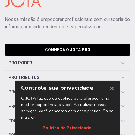
Nossa missão é empoderar profissionais com curadoria de
informações independentes e especializadas.
CONHEÇA O JOTA PRO
PRO PODER
PRO TRIBUTOS
PRO TRABALHISTA
PRO SAÚDE
EDITORIAS