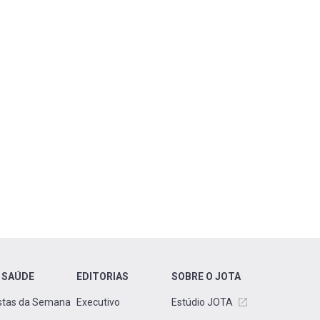
 SAÚDE
EDITORIAS
SOBRE O JOTA
stas da Semana
Executivo
Estúdio JOTA