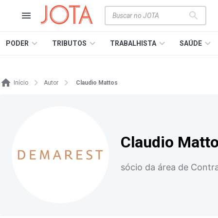
PODER
TRIBUTOS
TRABALHISTA
SAÚDE
Início
Autor
Claudio Mattos
Claudio Matt
sócio da área de Contr