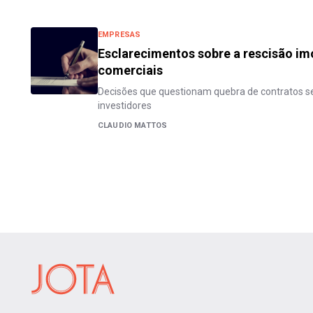
EMPRESAS
Esclarecimentos sobre a rescisão im
comerciais
Decisões que questionam quebra de contratos s
investidores
CLAUDIO MATTOS