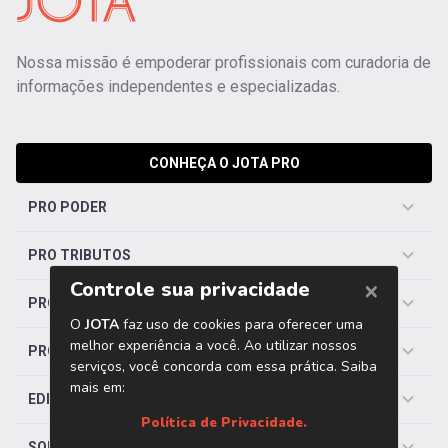
Nossa missão é empoderar profissionais com curadoria de
informações independentes e especializadas.
CONHEÇA O JOTA PRO
PRO PODER
PRO TRIBUTOS
PRO TRABALHISTA
PRO SAÚDE
EDITORIAS
SOBRE O JOTA