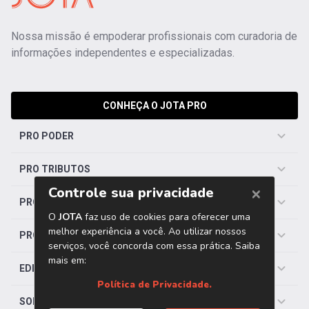
Nossa missão é empoderar profissionais com curadoria de
informações independentes e especializadas.
CONHEÇA O JOTA PRO
PRO PODER
PRO TRIBUTOS
PRO TRABALHISTA
PRO SAÚDE
EDITORIAS
SOBRE O JOTA