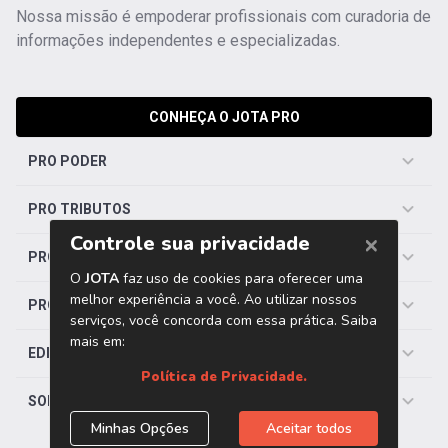
Nossa missão é empoderar profissionais com curadoria de
informações independentes e especializadas.
CONHEÇA O JOTA PRO
PRO PODER
PRO TRIBUTOS
PRO TRABALHISTA
PRO SAÚDE
EDITORIAS
SOBRE O JOTA