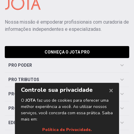
Nossa missão é empoderar profissionais com curadoria de
informações independentes e especializadas.
CONHEÇA O JOTA PRO
PRO PODER
PRO TRIBUTOS
PRO TRABALHISTA
PRO SAÚDE
EDITORIAS