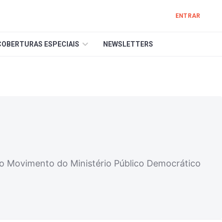
ENTRAR
COBERTURAS ESPECIAIS
NEWSLETTERS
do Movimento do Ministério Público Democrático