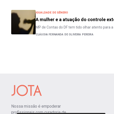
IGUALDADE DE GÊNERO
A mulher e a atuação do controle ex
MP de Contas do DF tem tido olhar atento para a
CLÁUDIA FERNANDA DE OLIVEIRA PEREIRA
Nossa missão é empoderar
profissionais com curadoria de