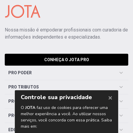
Nossa missão é empoderar profissionais com curadoria de
informações independentes e especializadas.
CONHEÇA O JOTA PRO
PRO PODER
PRO TRIBUTOS
PRO TRABALHISTA
PRO SAÚDE
EDITORIAS