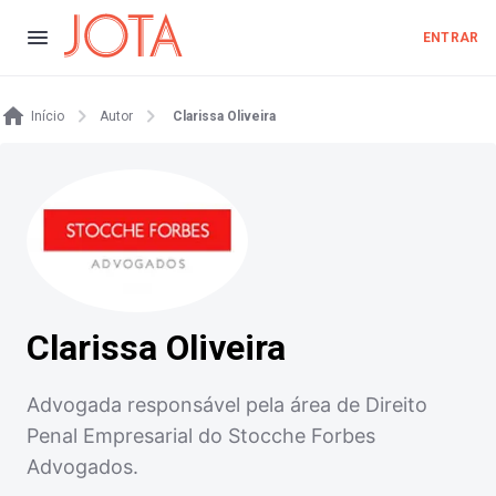
ENTRAR
Início
Autor
Clarissa Oliveira
Clarissa Oliveira
Advogada responsável pela área de Direito
Penal Empresarial do Stocche Forbes
Advogados.