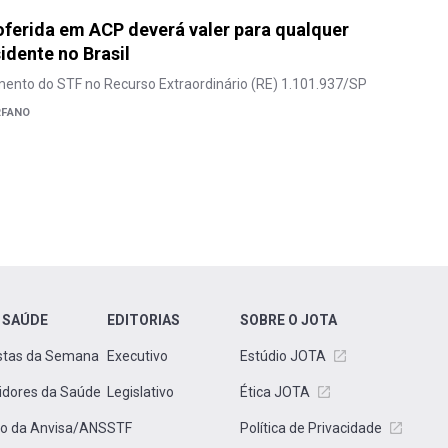
ferida em ACP deverá valer para qualquer
idente no Brasil
mento do STF no Recurso Extraordinário (RE) 1.101.937/SP
RFANO
 SAÚDE
EDITORIAS
SOBRE O JOTA
stas da Semana
Executivo
Estúdio JOTA
idores da Saúde
Legislativo
Ética JOTA
to da Anvisa/ANS
STF
Política de Privacidade