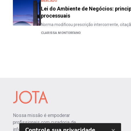
MERCADO
Lei do Ambiente de Negócios: princip
processuais
Norma modificou prescrição intercorrente, citaç
CLARISSA MONTORFANO
Nossa missão é empoderar
profissionais com curadoria de
informações independentes e