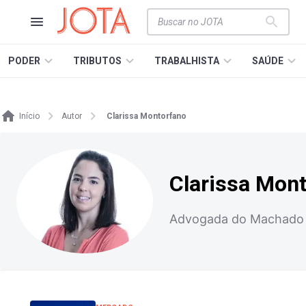
PODER
TRIBUTOS
TRABALHISTA
SAÚDE
Início
Autor
Clarissa Montorfano
Clarissa Mon
Advogada do Machado