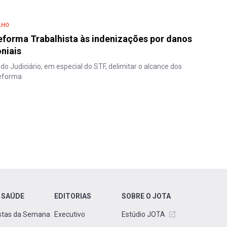
LHO
reforma Trabalhista às indenizações por danos
niais
do Judiciário, em especial do STF, delimitar o alcance dos
reforma
 SAÚDE
EDITORIAS
SOBRE O JOTA
stas da Semana
Executivo
Estúdio JOTA