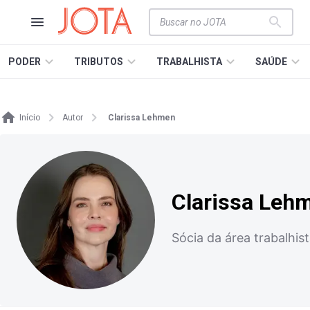
PODER
TRIBUTOS
TRABALHISTA
SAÚDE
Início
Autor
Clarissa Lehmen
Clarissa Leh
Sócia da área trabalhi