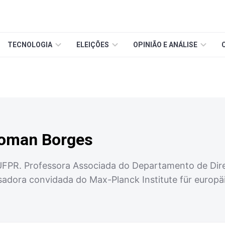
TECNOLOGIA
ELEIÇÕES
OPINIÃO E ANÁLISE
Roman Borges
UFPR. Professora Associada do Departamento de Dire
dora convidada do Max-Planck Institute für europä