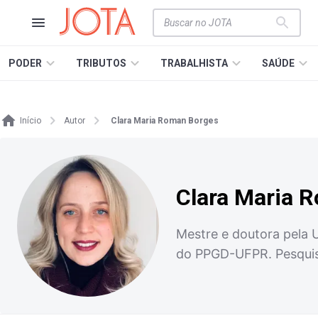
PODER
TRIBUTOS
TRABALHISTA
SAÚDE
Início
Autor
Clara Maria Roman Borges
Clara Maria 
Mestre e doutora pela 
do PPGD-UFPR. Pesquisa