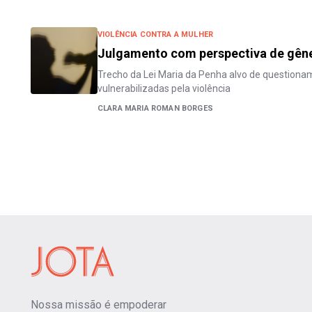
VIOLÊNCIA CONTRA A MULHER
Julgamento com perspectiva de gêne
Trecho da Lei Maria da Penha alvo de question
vulnerabilizadas pela violência
CLARA MARIA ROMAN BORGES
Nossa missão é empoderar