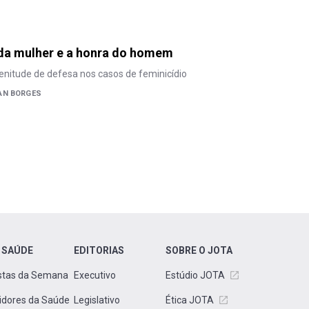
 da mulher e a honra do homem
lenitude de defesa nos casos de feminicídio
AN BORGES
 SAÚDE
EDITORIAS
SOBRE O JOTA
stas da Semana
Executivo
Estúdio JOTA
idores da Saúde
Legislativo
Ética JOTA