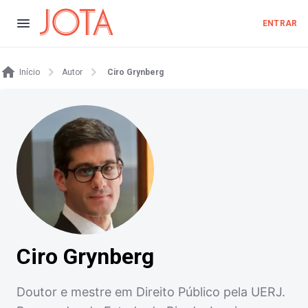
ENTRAR
Início
Autor
Ciro Grynberg
Ciro Grynberg
Doutor e mestre em Direito Público pela UERJ.