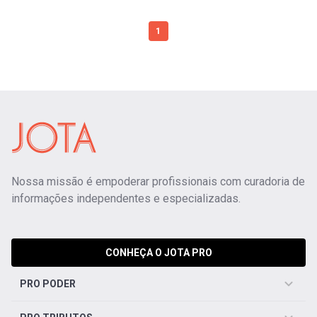
1
Nossa missão é empoderar profissionais com curadoria de
informações independentes e especializadas.
CONHEÇA O JOTA PRO
PRO PODER