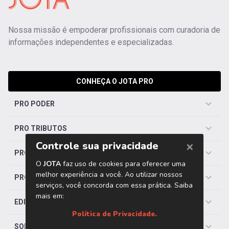
Nossa missão é empoderar profissionais com curadoria de
informações independentes e especializadas.
CONHEÇA O JOTA PRO
PRO PODER
PRO TRIBUTOS
PRO TRABALHISTA
PRO SAÚDE
EDITORIAS
SOBRE O JOTA