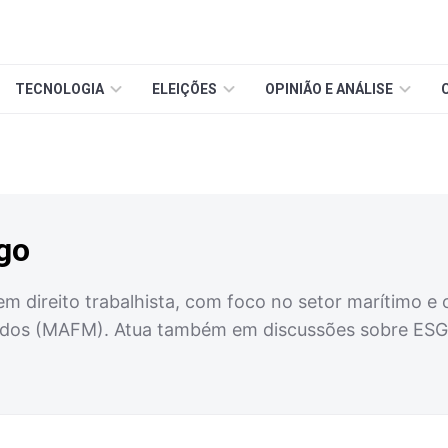
TECNOLOGIA
ELEIÇÕES
OPINIÃO E ANÁLISE
go
m direito trabalhista, com foco no setor marítimo e 
dos (MAFM). Atua também em discussões sobre ESG (a