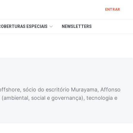
ENTRAR
COBERTURAS ESPECIAIS
NEWSLETTERS
offshore, sócio do escritório Murayama, Affonso
mbiental, social e governança), tecnologia e