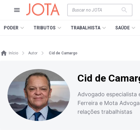
PODER
TRIBUTOS
TRABALHISTA
SAÚDE
Início
Autor
Cid de Camargo
Cid de Camar
Advogado especialista e
Ferreira e Mota Advoga
relações trabalhistas