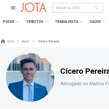
PODER
TRIBUTOS
TRABALHISTA
SAÚDE
Início
Autor
Cícero Pereira
Cícero Pereir
Advogado no Mattos Fi