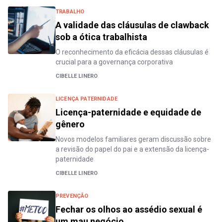
TRABALHO
A validade das cláusulas de clawback
sob a ótica trabalhista
O reconhecimento da eficácia dessas cláusulas é
crucial para a governança corporativa
CIBELLE LINERO
LICENÇA PATERNIDADE
Licença-paternidade e equidade de
gênero
Novos modelos familiares geram discussão sobre
a revisão do papel do pai e a extensão da licença-
paternidade
CIBELLE LINERO
PREVENÇÃO
Fechar os olhos ao assédio sexual é
um mau negócio