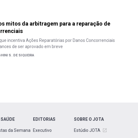
s mitos da arbitragem para a reparação de
rrenciais
que incentiva Ações Reparatórias por Danos Concorrenciais
ances de ser aprovado em breve
INI S. DE SIQUEIRA
 SAÚDE
EDITORIAS
SOBRE O JOTA
stas da Semana
Executivo
Estúdio JOTA