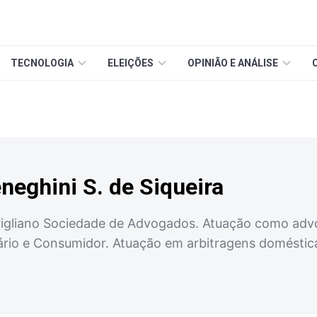
TECNOLOGIA
ELEIÇÕES
OPINIÃO E ANÁLISE
neghini S. de Siqueira
rigliano Sociedade de Advogados. Atuação como adv
liário e Consumidor. Atuação em arbitragens domésti