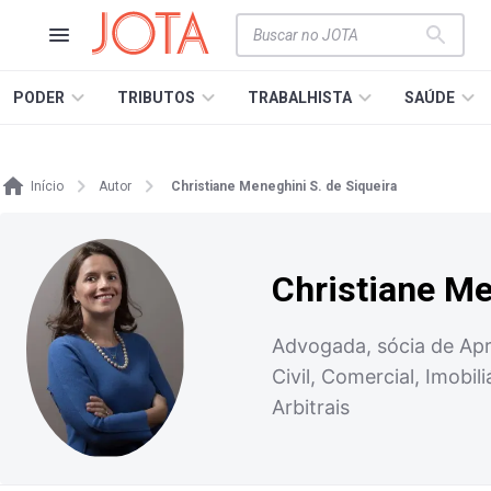
PODER
TRIBUTOS
TRABALHISTA
SAÚDE
Início
Autor
Christiane Meneghini S. de Siqueira
Christiane Me
Advogada, sócia de Ap
Civil, Comercial, Imobi
Arbitrais