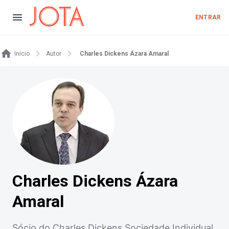
ENTRAR
Início
Autor
Charles Dickens Ázara Amaral
Charles Dickens Ázara
Amaral
Sócio do Charles Dickens Sociedade Individual