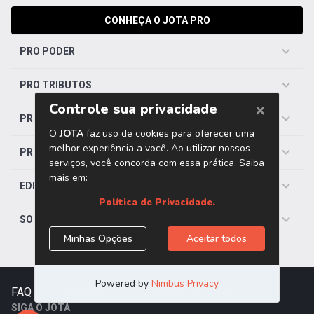
CONHEÇA O JOTA PRO
PRO PODER
PRO TRIBUTOS
PRO TRABALHISTA
PRO SAÚDE
EDITORIAS
SOBRE O JOTA
FAQ
|
Contato
|
Trabalhe Conosco
SIGA O JOTA