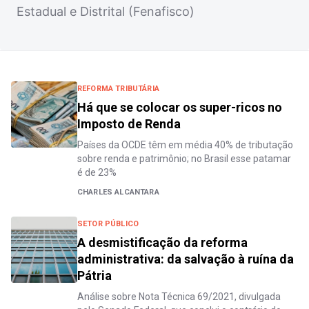
Estadual e Distrital (Fenafisco)
REFORMA TRIBUTÁRIA
Há que se colocar os super-ricos no
Imposto de Renda
Países da OCDE têm em média 40% de tributação
sobre renda e patrimônio; no Brasil esse patamar
é de 23%
CHARLES ALCANTARA
SETOR PÚBLICO
A desmistificação da reforma
administrativa: da salvação à ruína da
Pátria
Análise sobre Nota Técnica 69/2021, divulgada