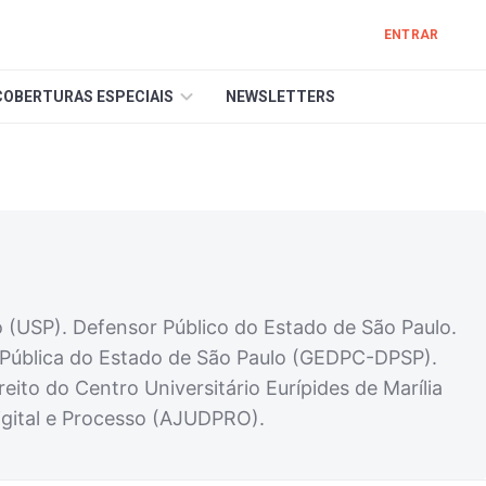
ENTRAR
COBERTURAS ESPECIAIS
NEWSLETTERS
o (USP). Defensor Público do Estado de São Paulo.
a Pública do Estado de São Paulo (GEDPC-DPSP).
to do Centro Universitário Eurípides de Marília
igital e Processo (AJUDPRO).