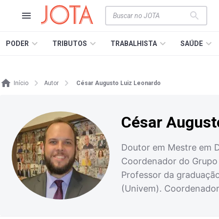
PODER
TRIBUTOS
TRABALHISTA
SAÚDE
Início
Autor
César Augusto Luiz Leonardo
César August
Doutor em Mestre em Dir
Coordenador do Grupo d
Professor da graduação
(Univem). Coordenador 