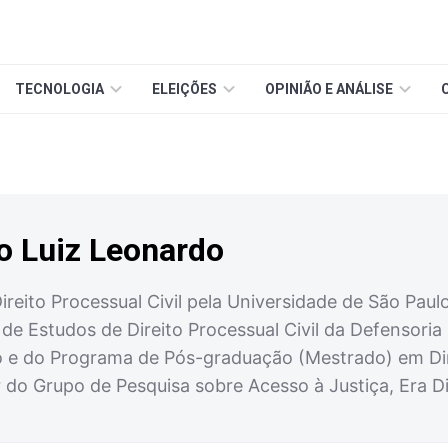
TECNOLOGIA
ELEIÇÕES
OPINIÃO E ANÁLISE
o Luiz Leonardo
eito Processual Civil pela Universidade de São Paul
e Estudos de Direito Processual Civil da Defensori
 e do Programa de Pós-graduação (Mestrado) em Direi
do Grupo de Pesquisa sobre Acesso à Justiça, Era D