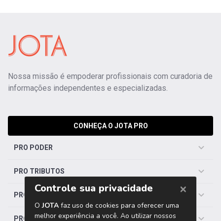
Nossa missão é empoderar profissionais com curadoria de
informações independentes e especializadas.
CONHEÇA O JOTA PRO
PRO PODER
PRO TRIBUTOS
PRO TRABALHISTA
PRO SAÚDE