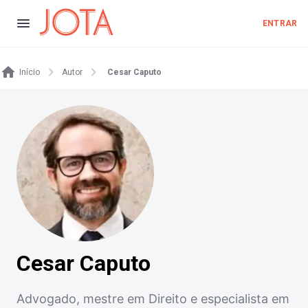
ENTRAR
Início
Autor
Cesar Caputo
Cesar Caputo
Advogado, mestre em Direito e especialista em