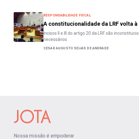
RESPONSABILIDADE FISCAL
A constitucionalidade da LRF volta à
Incisos II e III do artigo 20 da LRF são inconstit
necessários
CESAR AUGUSTO SEIJAS DE ANDRADE
Nossa missão é empoderar