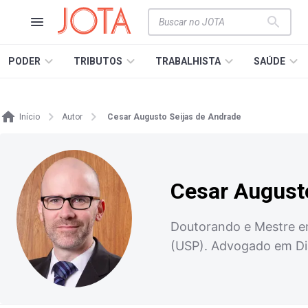
PODER
TRIBUTOS
TRABALHISTA
SAÚDE
Início
Autor
Cesar Augusto Seijas de Andrade
Cesar August
Doutorando e Mestre em
(USP). Advogado em Di