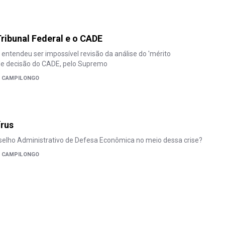
ribunal Federal e o CADE
entendeu ser impossível revisão da análise do 'mérito
 de decisão do CADE, pelo Supremo
S CAMPILONGO
írus
selho Administrativo de Defesa Econômica no meio dessa crise?
S CAMPILONGO