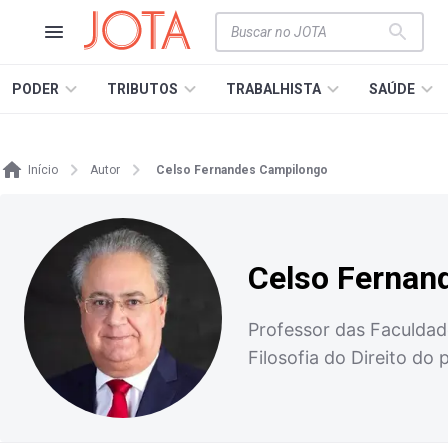
PODER
TRIBUTOS
TRABALHISTA
SAÚDE
Início
Autor
Celso Fernandes Campilongo
Celso Fernan
Professor das Faculdad
Filosofia do Direito d