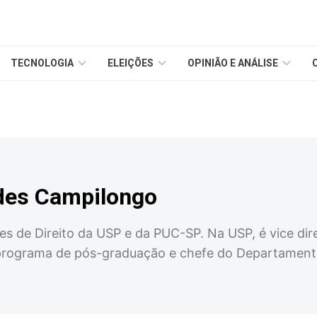
TECNOLOGIA
ELEIÇÕES
OPINIÃO E ANÁLISE
des Campilongo
es de Direito da USP e da PUC-SP. Na USP, é vice di
o programa de pós-graduação e chefe do Departamento