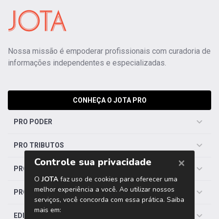
Nossa missão é empoderar profissionais com curadoria de
informações independentes e especializadas.
CONHEÇA O JOTA PRO
PRO PODER
PRO TRIBUTOS
PRO TRABALHISTA
PRO SAÚDE
EDITORIAS