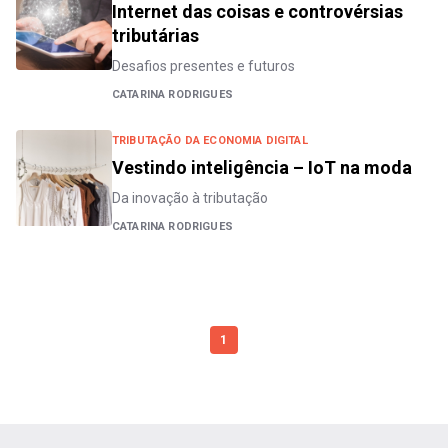
Internet das coisas e controvérsias
tributárias
Desafios presentes e futuros
CATARINA RODRIGUES
TRIBUTAÇÃO DA ECONOMIA DIGITAL
Vestindo inteligência – IoT na moda
Da inovação à tributação
CATARINA RODRIGUES
1