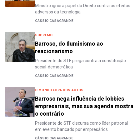
Ministro ignora papel do Direito contra os efeitos
adversos da tecnologia
CÁSSIO CASAGRANDE
SUPREMO
Barroso, do Iluminismo ao
reacionarismo
Presidente do STF prega contra a constituição
social-democrática
CÁSSIO CASAGRANDE
O MUNDO FORA DOS AUTOS
Barroso nega influência de lobbies
empresariais, mas sua agenda mostra
o contrário
Presidente do STF discursa como líder patronal
em evento bancado por empresários
CÁSSIO CASAGRANDE