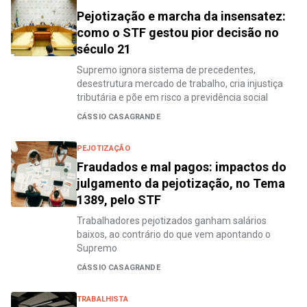
Pejotização e marcha da insensatez:
como o STF gestou pior decisão no
século 21
Supremo ignora sistema de precedentes,
desestrutura mercado de trabalho, cria injustiça
tributária e põe em risco a previdência social
CÁSSIO CASAGRANDE
PEJOTIZAÇÃO
Fraudados e mal pagos: impactos do
julgamento da pejotização, no Tema
1389, pelo STF
Trabalhadores pejotizados ganham salários
baixos, ao contrário do que vem apontando o
Supremo
CÁSSIO CASAGRANDE
TRABALHISTA