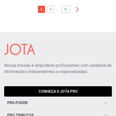
1
2
...
31
Nossa missão é empoderar profissionais com curadoria de
informações independentes e especializadas.
CONHEÇA O JOTA PRO
PRO PODER
PRO TRIBUTOS