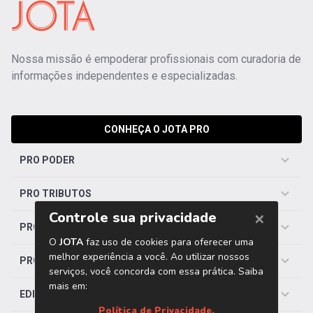
Nossa missão é empoderar profissionais com curadoria de
informações independentes e especializadas.
CONHEÇA O JOTA PRO
PRO PODER
PRO TRIBUTOS
PRO TRABALHISTA
PRO SAÚDE
EDITORIAS