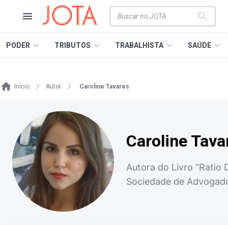
PODER
TRIBUTOS
TRABALHISTA
SAÚDE
Início
Autor
Caroline Tavares
Caroline Tava
Autora do Livro “Ratio 
Sociedade de Advogad