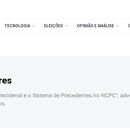
TECNOLOGIA
ELEIÇÕES
OPINIÃO E ANÁLISE
res
Decidendi e o Sistema de Precedentes no NCPC”, advo
os.