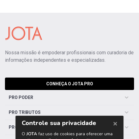
Nossa missão é empoderar profissionais com curadoria de
informações independentes e especializadas.
CONHEÇA O JOTA PRO
PRO PODER
PRO TRIBUTOS
PRO TRABALHISTA