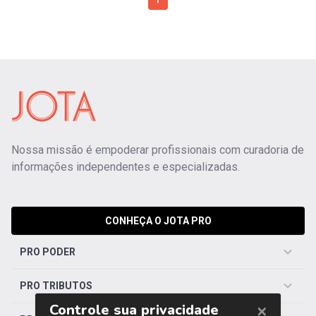
1
Nossa missão é empoderar profissionais com curadoria de
informações independentes e especializadas.
CONHEÇA O JOTA PRO
PRO PODER
PRO TRIBUTOS