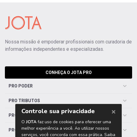
Nossa missão é empoderar profissionais com curadoria de
informações independentes e especializadas.
CONHEÇA O JOTA PRO
PRO PODER
PRO TRIBUTOS
PRO TRABALHISTA
PRO SAÚDE