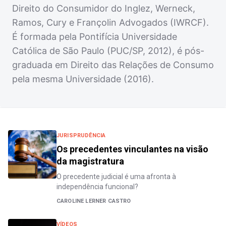
Direito do Consumidor do Inglez, Werneck,
Ramos, Cury e Françolin Advogados (IWRCF).
É formada pela Pontifícia Universidade
Católica de São Paulo (PUC/SP, 2012), é pós-
graduada em Direito das Relações de Consumo
pela mesma Universidade (2016).
JURISPRUDÊNCIA
Os precedentes vinculantes na visão
da magistratura
O precedente judicial é uma afronta à
independência funcional?
CAROLINE LERNER CASTRO
VÍDEOS