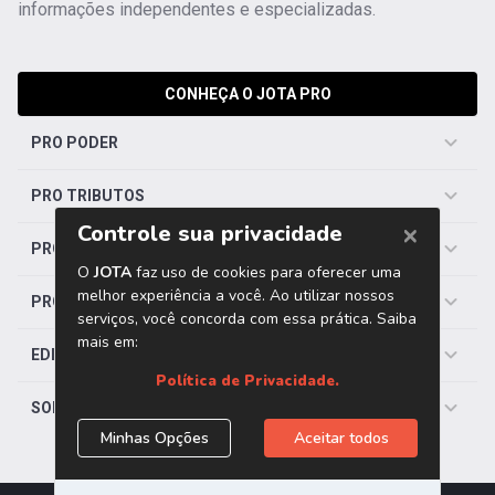
informações independentes e especializadas.
CONHEÇA O JOTA PRO
PRO PODER
PRO TRIBUTOS
PRO TRABALHISTA
PRO SAÚDE
EDITORIAS
SOBRE O JOTA