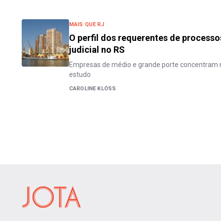
MAIS QUE RJ
O perfil dos requerentes de process
judicial no RS
Empresas de médio e grande porte concentram m
estudo
CAROLINE KLÓSS