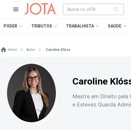
PODER
TRIBUTOS
TRABALHISTA
SAÚDE
Início
Autor
Caroline Klóss
Caroline Klós
Mestre em Direito pela
e Estevez Guarda Admin