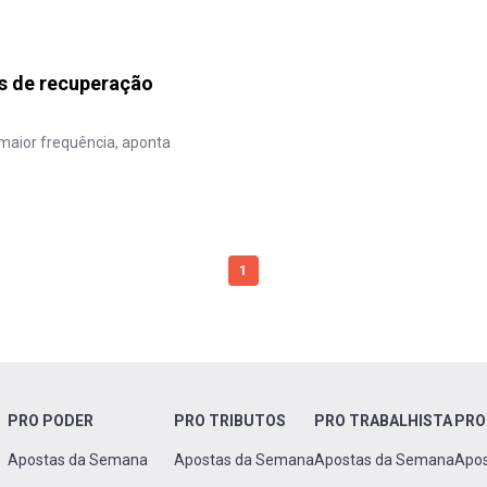
os de recuperação
aior frequência, aponta
1
PRO PODER
PRO TRIBUTOS
PRO TRABALHISTA
PRO
Apostas da Semana
Apostas da Semana
Apostas da Semana
Apo