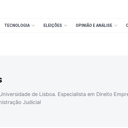
TECNOLOGIA
ELEIÇÕES
OPINIÃO E ANÁLISE
s
 Universidade de Lisboa. Especialista em Direito Em
istração Judicial