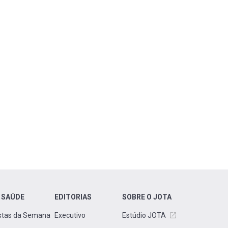
 SAÚDE
EDITORIAS
SOBRE O JOTA
stas da Semana
Executivo
Estúdio JOTA