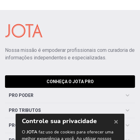
Nossa missão é empoderar profissionais com curadoria de
informações independentes e especializadas.
CONHEÇA O JOTA PRO
PRO PODER
PRO TRIBUTOS
PRO TRABALHISTA