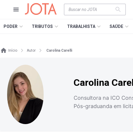
PODER
TRIBUTOS
TRABALHISTA
SAÚDE
Início
Autor
Carolina Carelli
Carolina Carel
Consultora na ICO Cons
Pós-graduanda em licit