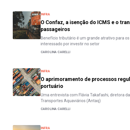
INFRA
O Confaz, a isenção do ICMS e o tran
passageiros
Benefício tributário é um grande atrativo para o
interessado por investir no setor
CAROLINA CARELLI
INFRA
O aprimoramento de processos regul
portuário
Uma entrevista com Flávia Takafashi, diretora d
Transportes Aquaviários (Antaq)
CAROLINA CARELLI
INFRA