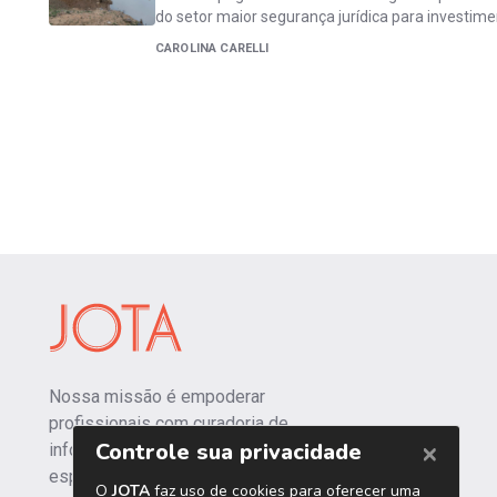
do setor maior segurança jurídica para investim
CAROLINA CARELLI
Nossa missão é empoderar
profissionais com curadoria de
informações independentes e
especializadas.