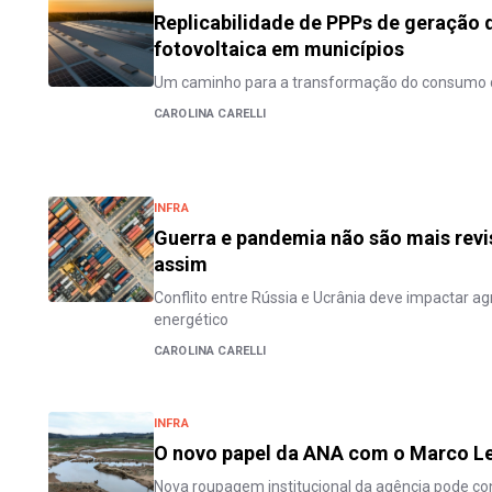
Replicabilidade de PPPs de geração d
fotovoltaica em municípios
Um caminho para a transformação do consumo 
CAROLINA CARELLI
INFRA
Guerra e pandemia não são mais revi
assim
Conflito entre Rússia e Ucrânia deve impactar agr
energético
CAROLINA CARELLI
INFRA
O novo papel da ANA com o Marco L
Nova roupagem institucional da agência pode con