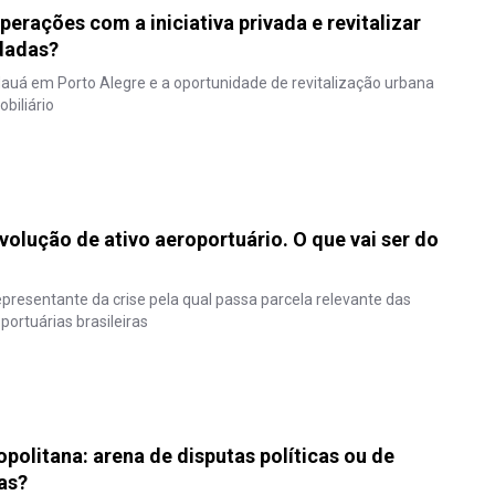
perações com a iniciativa privada e revitalizar
dadas?
auá em Porto Alegre e a oportunidade de revitalização urbana
biliário
olução de ativo aeroportuário. O que vai ser do
presentante da crise pela qual passa parcela relevante das
ortuárias brasileiras
politana: arena de disputas políticas ou de
as?