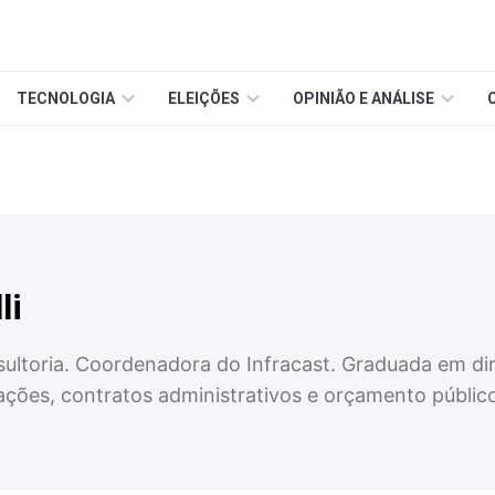
TECNOLOGIA
ELEIÇÕES
OPINIÃO E ANÁLISE
li
ultoria. Coordenadora do Infracast. Graduada em dire
ações, contratos administrativos e orçamento públic