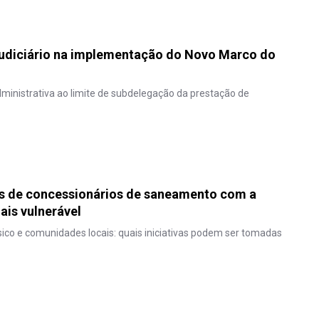
Judiciário na implementação do Novo Marco do
ministrativa ao limite de subdelegação da prestação de
as de concessionários de saneamento com a
is vulnerável
co e comunidades locais: quais iniciativas podem ser tomadas