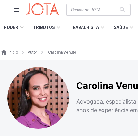
PODER
TRIBUTOS
TRABALHISTA
SAÚDE
Início
Autor
Carolina Venuto
Carolina Venu
Advogada, especialista e
anos de experiência em