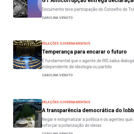
GT Anticorrupção entrega declaração
Documento teve participação do Conselho de Tr
CAROLINA VENUTO
RELAÇÕES GOVERNAMENTAIS
Temperança para encarar o futuro
É fundamental que o agente de RIG saiba dialog
independente de ideologia ou partido
CAROLINA VENUTO
RELAÇÕES GOVERNAMENTAIS
A transparência democrática do lob
Negar e estigmatizar a política e os agentes que
reforçar a polarização de ideias
CAROLINA VENUTO