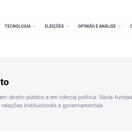
TECNOLOGIA
ELEIÇÕES
OPINIÃO E ANÁLISE
to
m direito público e em ciência política. Sócia-fundad
 relações institucionais e governamentais