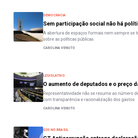
DEMOCRACIA
Sem participação social não há polít
A abertura de espaços formais nem sempre se t
sobre as políticas públicas
CAROLINA VENUTO
LEGISLATIVO
O aumento de deputados e o preço d
Representatividade não se resume ao número d
com transparência e racionalização dos gastos
CAROLINA VENUTO
G20 NO BRASIL