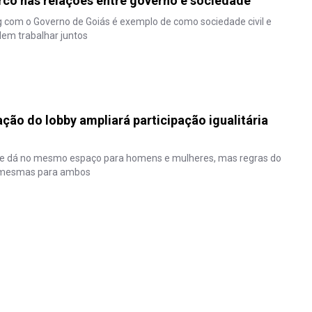
co nas relações entre governo e sociedade
g com o Governo de Goiás é exemplo de como sociedade civil e
dem trabalhar juntos
ão do lobby ampliará participação igualitária
 se dá no mesmo espaço para homens e mulheres, mas regras do
s mesmas para ambos