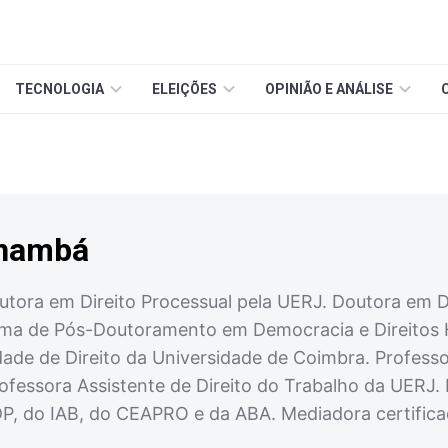
TECNOLOGIA
ELEIÇÕES
OPINIÃO E ANÁLISE
inambá
tora em Direito Processual pela UERJ. Doutora em Di
a de Pós-Doutoramento em Democracia e Direitos Hum
de de Direito da Universidade de Coimbra. Professo
rofessora Assistente de Direito do Trabalho da UERJ
P, do IAB, do CEAPRO e da ABA. Mediadora certificad