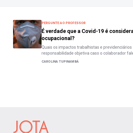
PERGUNTE AO PROFESSOR
É verdade que a Covid-19 é conside
ocupacional?
Quais os impactos trabalhistas e previdenciário
responsabilidade objetiva caso o colaborador fa
CAROLINA TUPINAMBÁ