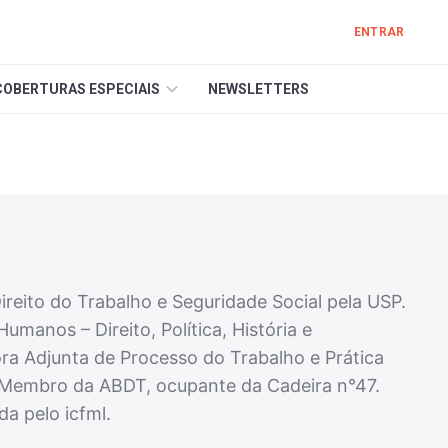
ENTRAR
COBERTURAS ESPECIAIS
NEWSLETTERS
reito do Trabalho e Seguridade Social pela USP.
anos – Direito, Política, História e
ra Adjunta de Processo do Trabalho e Prática
. Membro da ABDT, ocupante da Cadeira n°47.
a pelo icfml.