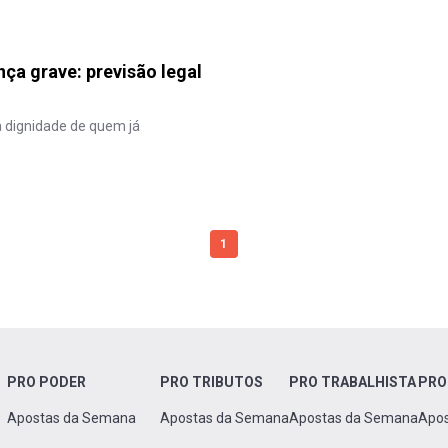
ça grave: previsão legal
à dignidade de quem já
1
PRO PODER
PRO TRIBUTOS
PRO TRABALHISTA
PRO
Apostas da Semana
Apostas da Semana
Apostas da Semana
Apo