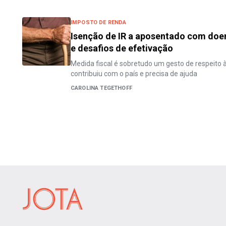
IMPOSTO DE RENDA
Isenção de IR a aposentado com doen
e desafios de efetivação
Medida fiscal é sobretudo um gesto de respeito 
contribuiu com o país e precisa de ajuda
CAROLINA TEGETHOFF