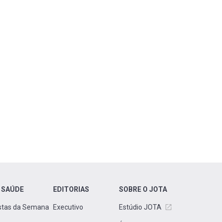
 SAÚDE
EDITORIAS
SOBRE O JOTA
stas da Semana
Executivo
Estúdio JOTA