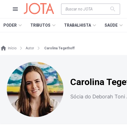
PODER
TRIBUTOS
TRABALHISTA
SAÚDE
Início
Autor
Carolina Tegethoff
Carolina Tege
Sócia do Deborah Toni 