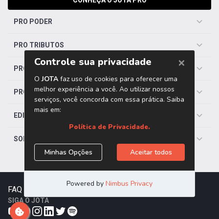
CONHEÇA O JOTA PRO
PRO PODER
PRO TRIBUTOS
PRO TRABALHISTA
PRO SAÚDE
EDITORIAS
SOBRE O JOTA
FAQ
|
Contato
|
Trabalhe Conosco
SIGA O JOTA